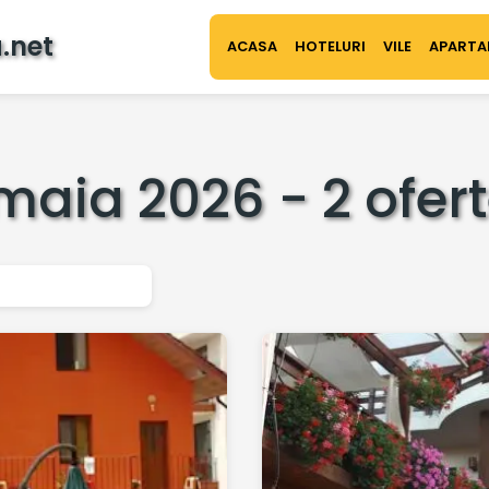
.net
ACASA
HOTELURI
VILE
APARTA
aia 2026 - 2 ofert