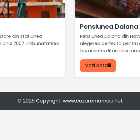
Pensiunea Daiana
zare din statiunea
Pensiunea Daiana din Navo
in anul 2007. Imbunatatirea
alegerea perfecta pentru c
frumusetea litoralului roma
Vezi detalii
© 2026 Copyright: www.cazaremamaia.net