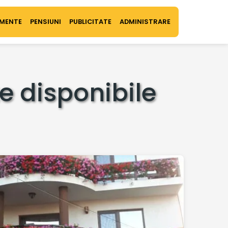
MENTE
PENSIUNI
PUBLICITATE
ADMINISTRARE
e disponibile