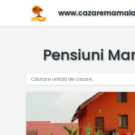
www.cazaremamaia
Pensiuni Mam